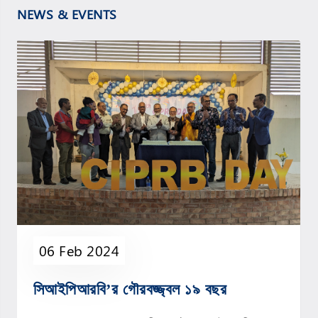
NEWS & EVENTS
06 Feb 2024
সিআইপিআরবি’র গৌরবজ্জ্বল ১৯ বছর