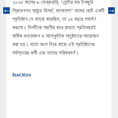
২০০৫ সালের ৬ ফেব্রুয়ারি, ‘সেন্টার ফর ইনজুরি
প্রিভেনশন অ্যান্ড রিসার্চ, বাংলাদেশ’ নামের ছোট একটি
প্রতিষ্ঠান যে যাত্রা করেছিল, তা ১৯ বছরে পদার্পণ
করলো। দিনটিকে স্মরণীয় করে রাখতে প্রতিবছরই
বার্ষিক বনভোজন ও সাংস্কৃতিক অনুষ্ঠানের আয়োজন
❌
করা হয়। যাতে অংশ নিয়ে থাকে এই প্রতিষ্ঠানের
◀
▶
সর্বস্তরের কর্মী এবং তাদের পরিবারবর্গ।
Read More